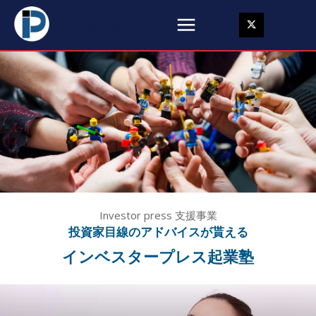
Subscribe
Investor press 支援事業
投資家目線のアドバイスが貰える
インベスタープレス起業塾