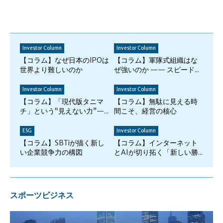
Investor Column
Investor Column
【コラム】なぜ日本のIPOは
【コラム】軍隊式組織はな
世界より難しいのか
ぜ強いのか —— スピード...
Investor Column
Investor Column
【コラム】「現代版タニマ
【コラム】無駄に見える時
チ」という“見えない力”—...
間こそ、経営の核心
ESG
Investor Column
【コラム】SBTiが描く新し
【コラム】インターネット
い企業競争力の構図
とAIが切り拓く「新しい勝...
スポーツビジネス