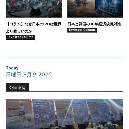
【コラム】なぜ日本のIPOは世界
日本と韓国の30年経済成長対比
Investor Column
より難しいのか
Investor Column
Today
日曜日, 8月 9, 2026
公民連携