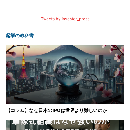
Tweets by investor_press
起業の教科書
【コラム】なぜ日本のIPOは世界より難しいのか