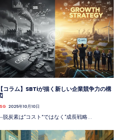
【コラム】SBTiが描く新しい企業競争力の構
図
ESG
2025年10月10日
―脱炭素は“コスト”ではなく“成長戦略...