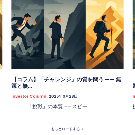
【コラム】「チャレンジ」の質を問う —— 無
策と無...
Investor Column
2025年9月28日
I
⸻ 「挑戦」の本質 —— スピー...
もっとロードする