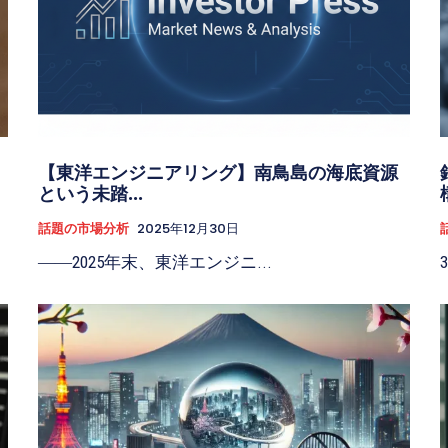
【東洋エンジニアリング】南鳥島の海底資源
という未踏...
話題の市場分析
2025年12月30日
――2025年末、東洋エンジニ...