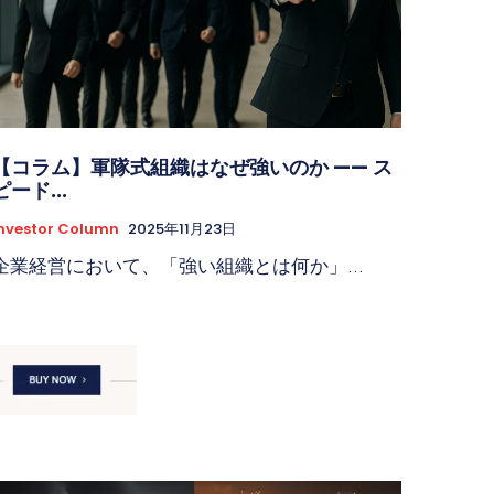
【コラム】軍隊式組織はなぜ強いのか —— ス
ピード...
nvestor Column
2025年11月23日
企業経営において、「強い組織とは何か」...