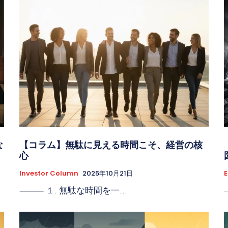
な
【コラム】無駄に見える時間こそ、経営の核
心
Investor Column
2025年10月21日
⸻ １. 無駄な時間を一...