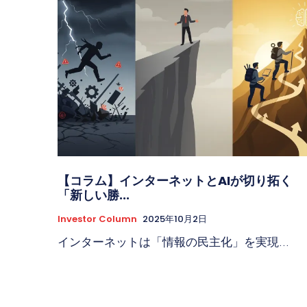
【コラム】インターネットとAIが切り拓く
「新しい勝...
Investor Column
2025年10月2日
インターネットは「情報の民主化」を実現...