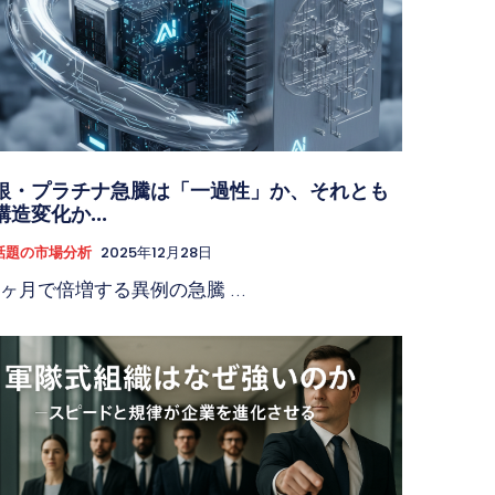
銀・プラチナ急騰は「一過性」か、それとも
構造変化か...
話題の市場分析
2025年12月28日
3ヶ月で倍増する異例の急騰 ...