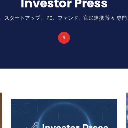
Investor Press
資、スタートアップ、IPO、ファンド、官民連携 等々 専