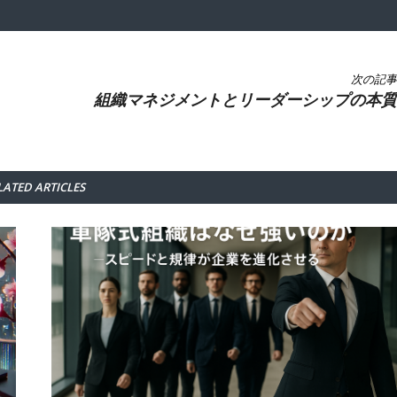
次の記事
組織マネジメントとリーダーシップの本質
LATED ARTICLES