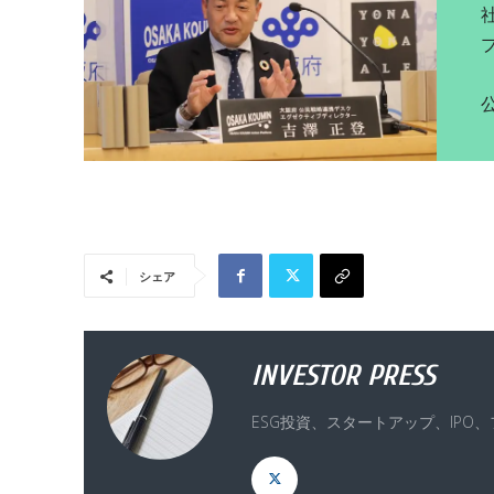
公
シェア
INVESTOR PRESS
ESG投資、スタートアップ、IPO