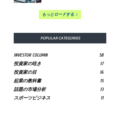
もっとロードする
POPULAR CATEGORIES
INVESTOR COLUMN
58
投資家の呟き
17
投資家の目
16
起業の教科書
15
話題の市場分析
13
スポーツビジネス
11