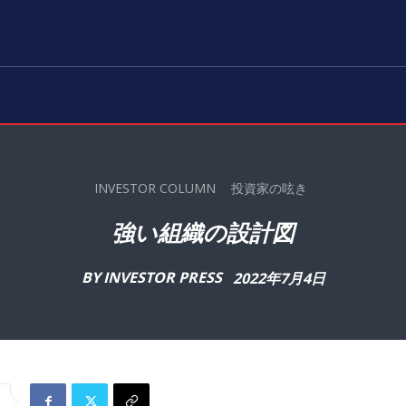
INVESTOR COLUMN
投資家の呟き
強い組織の設計図
BY
INVESTOR PRESS
2022年7月4日