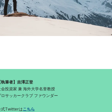
【執筆者】吉澤正登
社会投資家 兼 海外大学名誉教授
プロサッカークラブ ファウンダー
式Twitterは
こちら