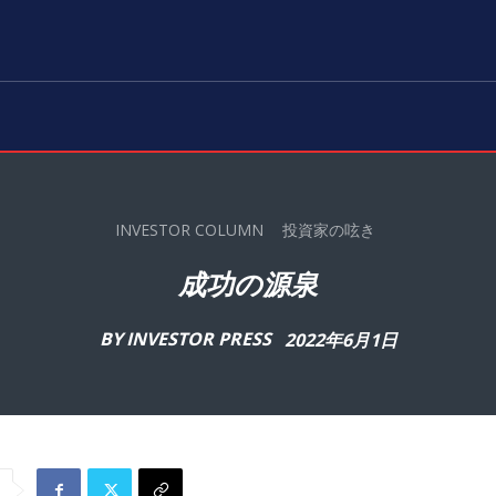
INVESTOR COLUMN
投資家の呟き
成功の源泉
BY
INVESTOR PRESS
2022年6月1日