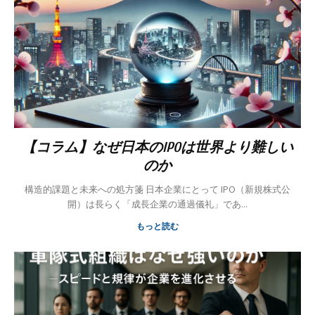
【コラム】なぜ日本のIPOは世界より難しい
のか
構造的課題と未来への処方箋 日本企業にとって IPO（新規株式公
開）は長らく「成長企業の通過儀礼」であ...
もっと読む