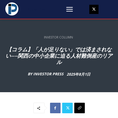
Subscribe
INVESTOR COLUMN
【コラム】「人が足りない」では済まされな
い——関西の中小企業に迫る人材難倒産のリア
ル
BY
INVESTOR PRESS
2025年8月1日