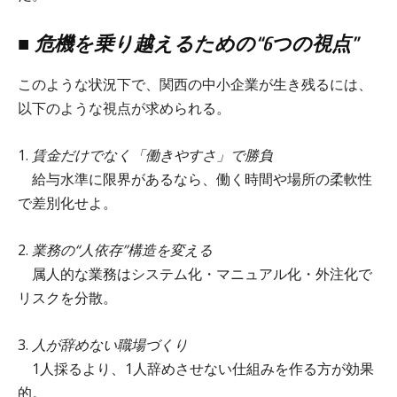
■ 危機を乗り越えるための“6つの視点”
このような状況下で、関西の中小企業が生き残るには、
以下のような視点が求められる。
1.⁠ ⁠
賃金だけでなく「働きやすさ」で勝負
給与水準に限界があるなら、働く時間や場所の柔軟性
で差別化せよ。
2.⁠ ⁠
業務の“人依存”構造を変える
属人的な業務はシステム化・マニュアル化・外注化で
リスクを分散。
3.⁠ ⁠
人が辞めない職場づくり
1人採るより、1人辞めさせない仕組みを作る方が効果
的。