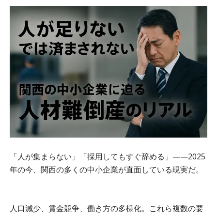
「人が集まらない」「採用してもすぐ辞める」——2025
年の今、関西の多くの中小企業が直面している現実だ。
人口減少、賃金競争、働き方の多様化。これら複数の要