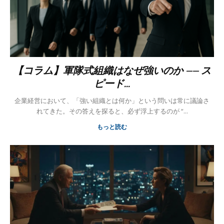
【コラム】軍隊式組織はなぜ強いのか —— ス
ピード...
企業経営において、「強い組織とは何か」という問いは常に議論さ
れてきた。その答えを探ると、必ず浮上するのが “...
もっと読む