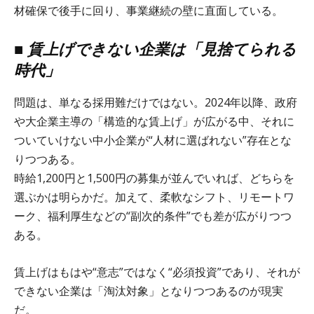
材確保で後手に回り、事業継続の壁に直面している。
■ 賃上げできない企業は「見捨てられる
時代」
問題は、単なる採用難だけではない。2024年以降、政府
や大企業主導の「構造的な賃上げ」が広がる中、それに
ついていけない中小企業が“人材に選ばれない”存在とな
りつつある。
時給1,200円と1,500円の募集が並んでいれば、どちらを
選ぶかは明らかだ。加えて、柔軟なシフト、リモートワ
ーク、福利厚生などの“副次的条件”でも差が広がりつつ
ある。
賃上げはもはや“意志”ではなく“必須投資”であり、それが
できない企業は「淘汰対象」となりつつあるのが現実
だ。