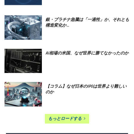
銀・プラチナ急騰は「一過性」か、それとも
構造変化か...
AI相場の米国、なぜ世界に勝てなかったのか
【コラム】なぜ日本のIPOは世界より難しい
のか
もっとロードする