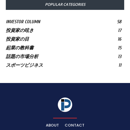
POPULAR CATEGORIES
INVESTOR COLUMN
58
投資家の呟き
17
投資家の目
16
起業の教科書
15
話題の市場分析
13
スポーツビジネス
11
ABOUT
CONTACT