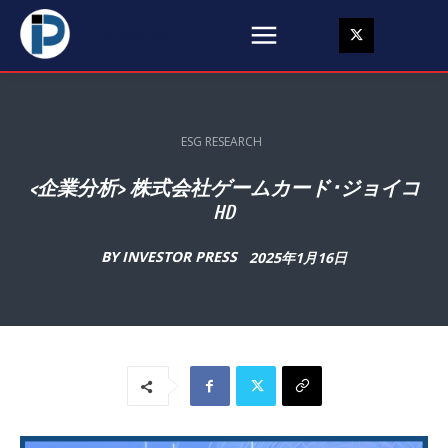
Subscribe
ESG RESEARCH
<企業分析> 株式会社ゲームカード･ジョイコ
HD
BY
INVESTOR PRESS
2025年1月16日