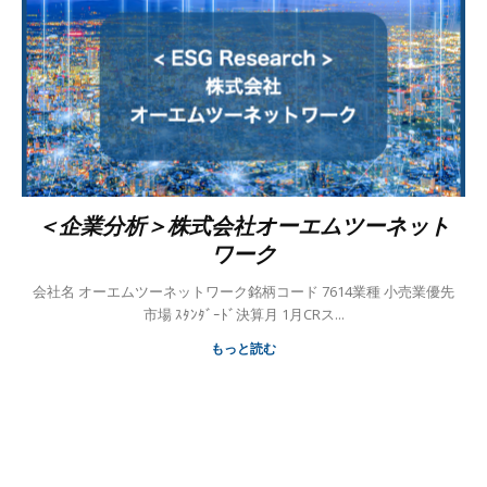
＜企業分析＞株式会社オーエムツーネット
ワーク
会社名 オーエムツーネットワーク銘柄コード 7614業種 小売業優先
市場 ｽﾀﾝﾀﾞｰﾄﾞ決算月 1月CRス...
もっと読む