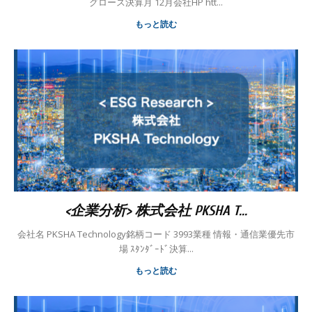
グロース決算月 12月会社HP htt...
もっと読む
<企業分析> 株式会社 PKSHA T...
会社名 PKSHA Technology銘柄コード 3993業種 情報・通信業優先市
場 ｽﾀﾝﾀﾞｰﾄﾞ決算...
もっと読む