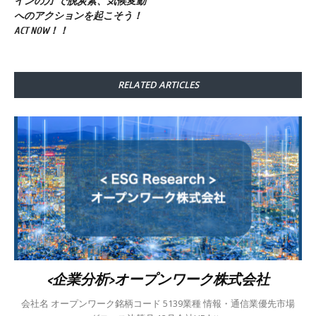
インの力”で脱炭素、気候変動
へのアクションを起こそう！
ACT NOW！！
RELATED ARTICLES
<企業分析>オープンワーク株式会社
会社名 オープンワーク銘柄コード 5139業種 情報・通信業優先市場